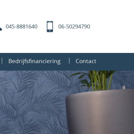
045-8881640
06-50294790
Bedrijfsfinanciering
Contact