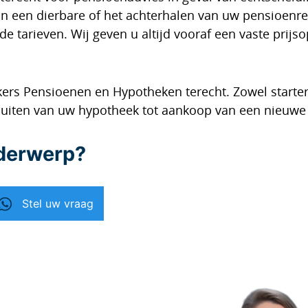
an een dierbare of het achterhalen van uw pensioen
e tarieven. Wij geven u altijd vooraf een vaste prij
kers Pensioenen en Hypotheken terecht. Zowel starte
sluiten van uw hypotheek tot aankoop van een nieuwe 
nderwerp?
Stel uw vraag