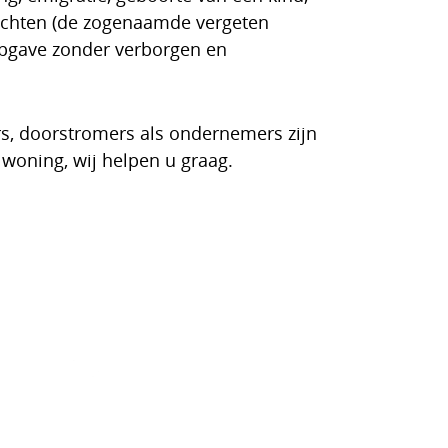
rechten (de zogenaamde vergeten
sopgave zonder verborgen en
rs, doorstromers als ondernemers zijn
woning, wij helpen u graag.