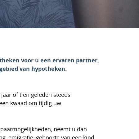
otheken voor u een ervaren partner,
 gebied van hypotheken.
jaar of tien geleden steeds
 geen kwaad om tijdig uw
j)spaarmogelijkheden, neemt u dan
ng, emigratie, geboorte van een kind,