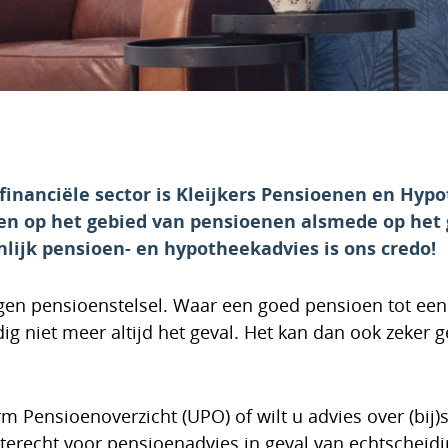
 financiële sector is Kleijkers Pensioenen en Hyp
ezen op het gebied van pensioenen alsmede op het
lijk pensioen- en hypotheekadvies is ons credo!
gen pensioenstelsel. Waar een goed pensioen tot een 
ig niet meer altijd het geval. Het kan dan ook zeker
rm Pensioenoverzicht (UPO) of wilt u advies over (bi
 terecht voor pensioenadvies in geval van echtscheidi