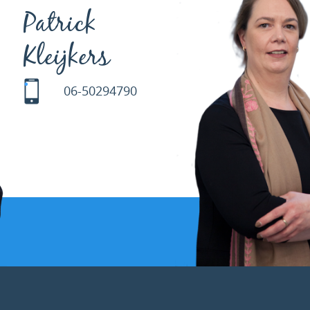
Patrick
Kleijkers
06-50294790