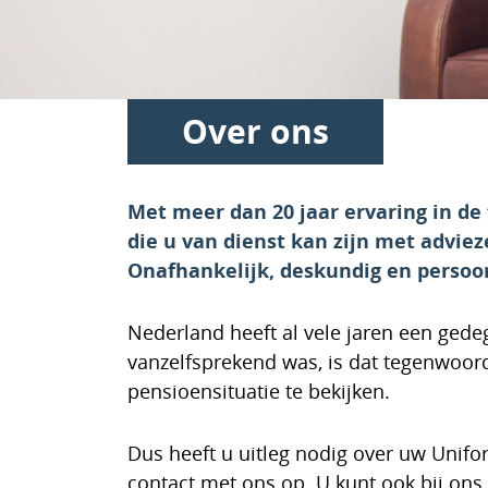
Over ons
Met meer dan 20 jaar ervaring in de
die u van dienst kan zijn met advi
Onafhankelijk, deskundig en persoon
Nederland heeft al vele jaren een gede
vanzelfsprekend was, is dat tegenwoord
pensioensituatie te bekijken.
Dus heeft u uitleg nodig over uw Unifo
contact met ons op. U kunt ook bij ons