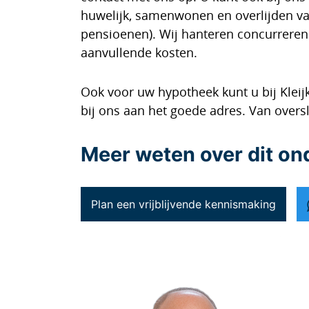
huwelijk, samenwonen en overlijden v
pensioenen). Wij hanteren concurrerend
aanvullende kosten.
Ook voor uw hypotheek kunt u bij Kleij
bij ons aan het goede adres. Van over
Meer weten over dit o
Plan een vrijblijvende kennismaking